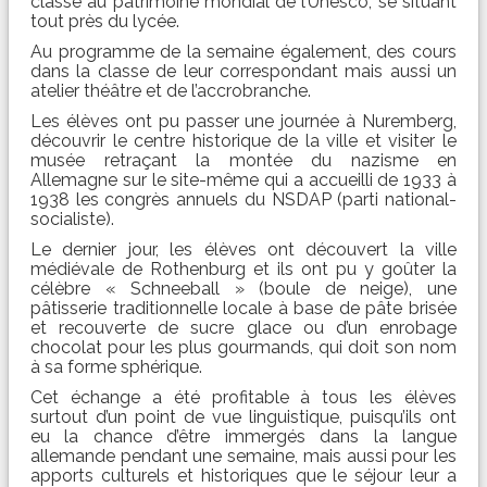
classé au patrimoine mondial de l’Unesco, se situant
tout près du lycée.
Au programme de la semaine également, des cours
dans la classe de leur correspondant mais aussi un
atelier théâtre et de l’accrobranche.
Les élèves ont pu passer une journée à Nuremberg,
découvrir le centre historique de la ville et visiter le
musée retraçant la montée du nazisme en
Allemagne sur le site-même qui a accueilli de 1933 à
1938 les congrès annuels du NSDAP (parti national-
socialiste).
Le dernier jour, les élèves ont découvert la ville
médiévale de Rothenburg et ils ont pu y goûter la
célèbre « Schneeball » (boule de neige), une
pâtisserie traditionnelle locale à base de pâte brisée
et recouverte de sucre glace ou d’un enrobage
chocolat pour les plus gourmands, qui doit son nom
à sa forme sphérique.
Cet échange a été profitable à tous les élèves
surtout d’un point de vue linguistique, puisqu’ils ont
eu la chance d’être immergés dans la langue
allemande pendant une semaine, mais aussi pour les
apports culturels et historiques que le séjour leur a