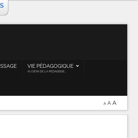
S
ISSAGE
VIE PÉDAGOGIQUE
AU SEIN DE LA PÉDAGOGIE...
A
A
A