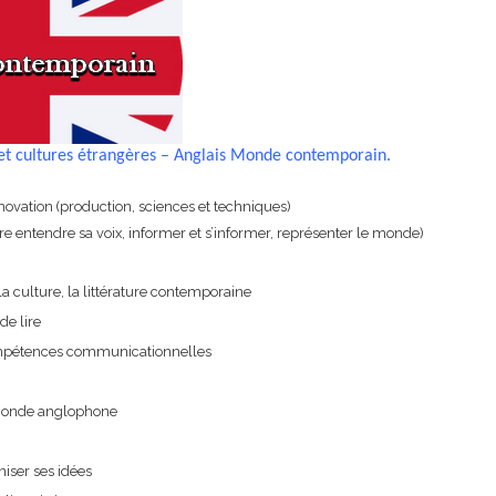
 et cultures étrangères – Anglais
Monde contemporain
.
nnovation (production, sciences et techniques)
re entendre sa voix, informer et s’informer, représenter le monde)
la culture, la littérature contemporaine
de lire
mpétences communicationnelles
e monde anglophone
niser ses idées