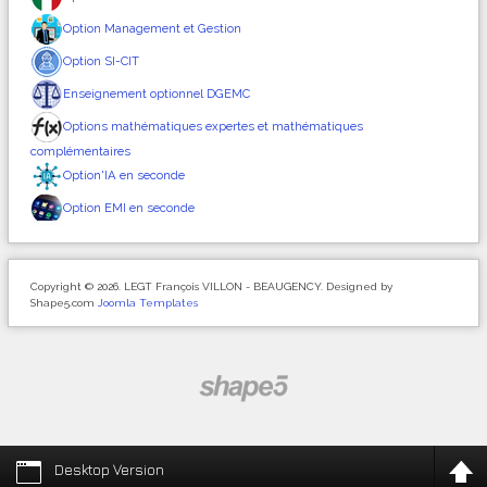
Option Management et Gestion
Option SI-CIT
Enseignement optionnel DGEMC
Options mathématiques expertes et mathématiques
complémentaires
Option'IA en seconde
Option EMI en seconde
Copyright © 2026. LEGT François VILLON - BEAUGENCY. Designed by
Shape5.com
Joomla Templates
Desktop Version