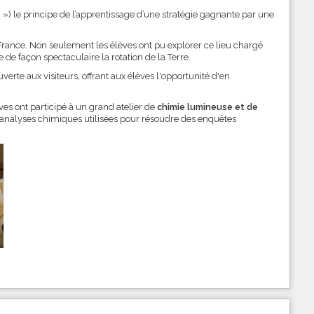
d ») le principe de l’apprentissage d’une stratégie gagnante par une
rance. Non seulement les élèves ont pu explorer ce lieu chargé
e de façon spectaculaire la rotation de la Terre.
rte aux visiteurs, offrant aux élèves l'opportunité d'en
èves ont participé à un grand atelier de
chimie lumineuse et
de
s analyses chimiques utilisées pour résoudre des enquêtes