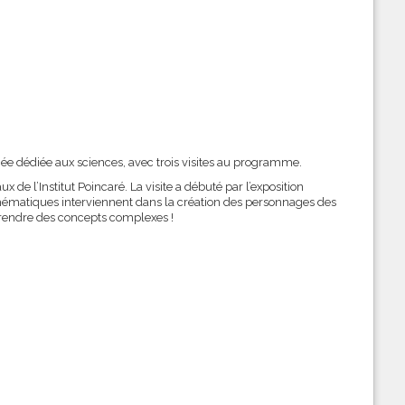
née dédiée aux sciences, avec trois visites au programme.
ux de l’Institut Poincaré. La visite a débuté par l’exposition
hématiques interviennent dans la création des personnages des
prendre des concepts complexes !