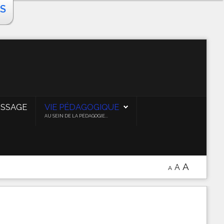
S
ISSAGE
VIE PÉDAGOGIQUE
AU SEIN DE LA PÉDAGOGIE...
A
A
A