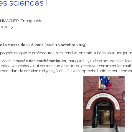
es sciences !
NMACHER, Enseignante
re 2025
 la classe de 2J à Paris (jeudi 16 octobre 2025)
pagnée de quatre professeures, s'est rendue, en train, à Paris pour une jour
 visité le
musée des mathématiques
, inauguré il y a deux ans dans les loca
urface, les maths »
, qui permet aux visiteurs de découvrir comment les mat
rgement dans la création d’objets 3D en 2D. Une approche ludique pour com